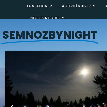
Panneau de gestion des cookies
LA STATION
ACTIVITÉS HIVER
INFOS PRATIQUES
SEMNOZBYNIGHT