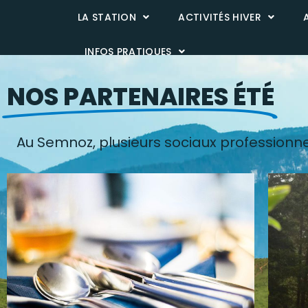
Panneau de gestion des cookies
LA STATION
ACTIVITÉS HIVER
INFOS PRATIQUES
NOS PARTENAIRES ÉTÉ
Au Semnoz, plusieurs sociaux professionnels