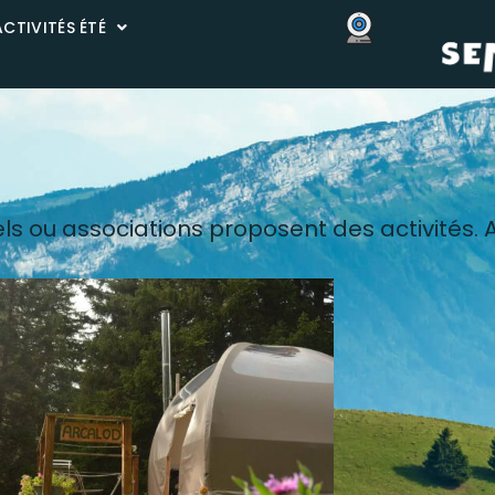
ACTIVITÉS ÉTÉ
 ou associations proposent des activités. All