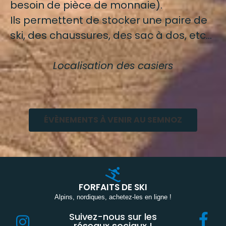
besoin de pièce de monnaie).
Ils permettent de stocker une paire de
ski, des chaussures, des sac à dos, etc…
Localisation des casiers
ÉVÈNEMENTS À VENIR AU SEMNOZ
FORFAITS DE SKI
Alpins, nordiques, achetez-les en ligne !
Suivez-nous sur les
réseaux sociaux !