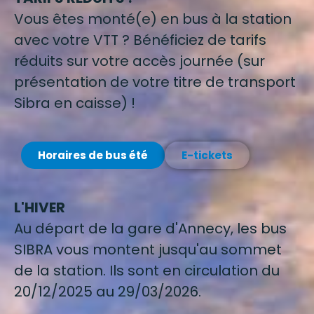
Vous êtes monté(e) en bus à la station
avec votre VTT ? Bénéficiez de tarifs
réduits sur votre accès journée (sur
présentation de votre titre de transport
Sibra en caisse) !
Horaires de bus été
E-tickets
L'HIVER
Au départ de la gare d'Annecy, les bus
SIBRA vous montent jusqu'au sommet
de la station. Ils sont en circulation du
20/12/2025 au 29/03/2026.