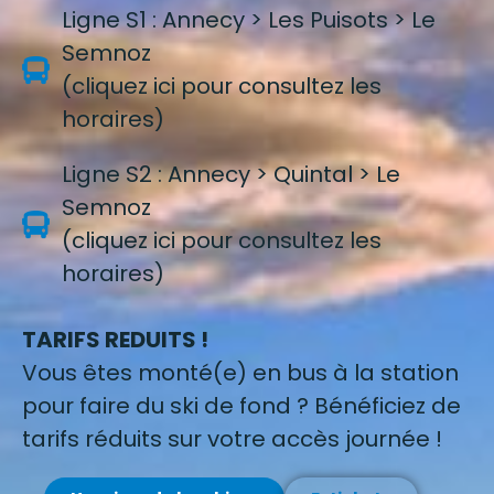
Ligne S1 : Annecy > Les Puisots > Le
Semnoz
(cliquez ici pour consultez les
horaires)
Ligne S2 : Annecy > Quintal > Le
Semnoz
(cliquez ici pour consultez les
horaires)
TARIFS REDUITS !
Vous êtes monté(e) en bus à la station
pour faire du ski de fond ? Bénéficiez de
tarifs réduits sur votre accès journée !