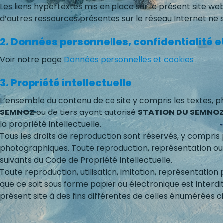
Les liens hypertextes mis en place sur le présent site we
d’autres ressources présentes sur le réseau Internet ne 
2. Données personnelles, confidentialité e
Voir notre page
Données personnelles et cookies
3. Propriété intellectuelle
L’ensemble du contenu de ce site y compris les textes, p
SEMNOZ
ou de tiers ayant autorisé
STATION DU SEMNO
la propriété intellectuelle.
Tous les droits de reproduction sont réservés, y compri
photographiques. Toute reproduction, représentation ou di
suivants du Code de Propriété Intellectuelle.
Toute reproduction, utilisation, imitation, représentation 
que ce soit sous forme papier ou électronique est interdi
présent site à des fins différentes de celles énumérées ci