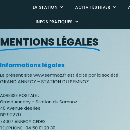
Panneau de gestion des cookies
LA STATION
ACTIVITÉS HIVER
INFOS PRATIQUES
MENTIONS LÉGALES
Informations légales
Le présent site www.semnoz.fr est édité par la société :
GRAND ANNECY – STATION DU SEMNOZ
ADRESSE POSTALE :
Grand Annecy – Station du Semnoz
46 Avenue des Iles
BP 90270
74007 ANNECY CEDEX
TELEPHONE : 04 50 01 20 30