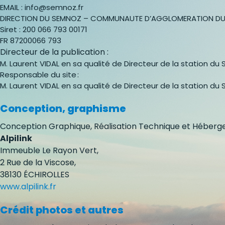
EMAIL : info@semnoz.fr
DIRECTION DU SEMNOZ – COMMUNAUTE D’AGGLOMERATION DU
Siret : 200 066 793 00171
FR 87200066 793
Directeur de la publication :
M. Laurent VIDAL en sa qualité de Directeur de la station d
Responsable du site :
M. Laurent VIDAL en sa qualité de Directeur de la station d
Conception, graphisme
Conception Graphique, Réalisation Technique et Héber
Alpilink
Immeuble Le Rayon Vert,
2 Rue de la Viscose,
38130 ÉCHIROLLES
www.alpilink.fr
Crédit photos et autres