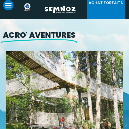
ACHAT FORFAITS
Panneau de gestion des cookies
ACRO' AVENTURES